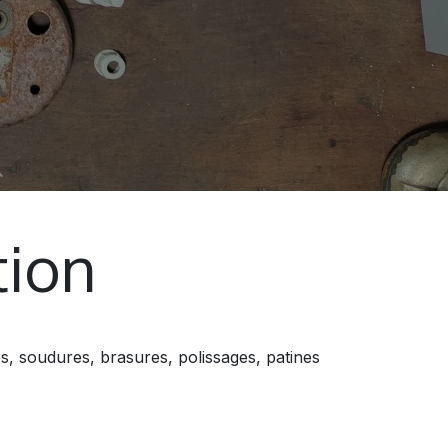
tion
s, soudures, brasures, polissages, patines