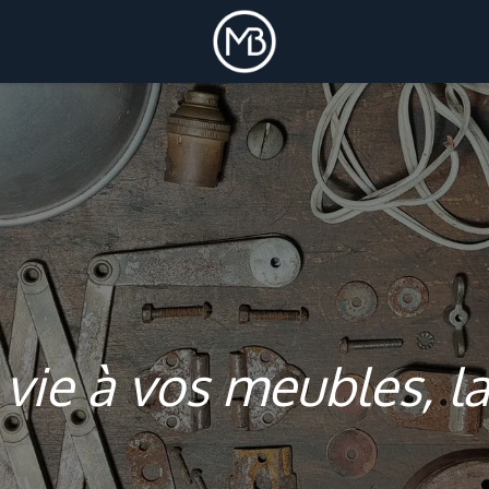
vie à vos meubles, l